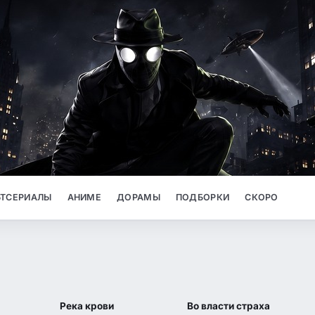
ТСЕРИАЛЫ
АНИМЕ
ДОРАМЫ
ПОДБОРКИ
СКОРО
6.4
8.5
IMDB
IMDB
Река крови
Во власти страха
2026
2026
TS