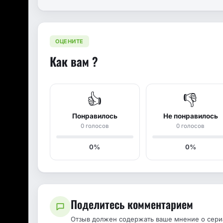
ОЦЕНИТЕ
Как вам ?
👍
👎
Понравилось
Не понравилось
0 голосов
0 голосов
0%
0%
Поделитесь комментарием
Отзыв должен содержать ваше мнение о сериа