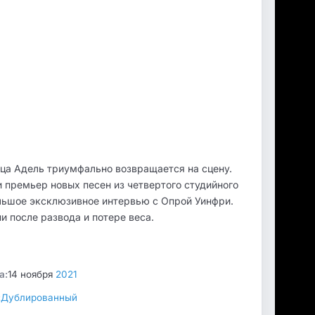
ца Адель триумфально возвращается на сцену.
и премьер новых песен из четвертого студийного
ольшое эксклюзивное интервью с Опрой Уинфри.
и после развода и потере веса.
а:
14 ноября
2021
:
Дублированный