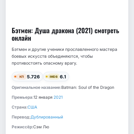
Бэтмен: Душа дракона (2021) смотреть
онлайн
Бэтмен и другие ученики прославленного мастера
боевых искусств объединяются, чтобы
противостоять опасному врагу.
5.726
6.1
КП
IMDB
Оригинальное название:
Batman: Soul of the Dragon
Премьера:
12 января
2021
Страна:
США
Перевод:
Дублированный
Режиссёр:
Сэм Лю