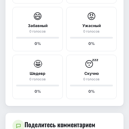
😄
😡
Забавный
Ужасный
0 голосов
0 голосов
0%
0%
🤩
😴
Шедевр
Скучно
0 голосов
0 голосов
0%
0%
Поделитесь комментарием