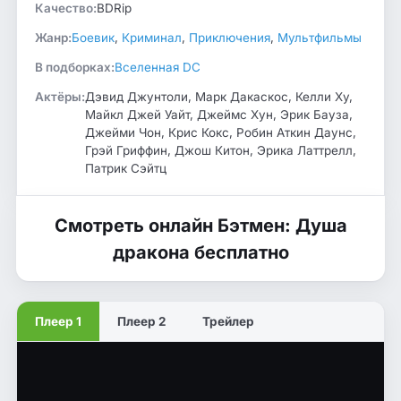
Качество:
BDRip
Жанр:
Боевик
,
Криминал
,
Приключения
,
Мультфильмы
В подборках:
Вселенная DC
Актёры:
Дэвид Джунтоли, Марк Дакаскос, Келли Ху,
Майкл Джей Уайт, Джеймс Хун, Эрик Бауза,
Джейми Чон, Крис Кокс, Робин Аткин Даунс,
Грэй Гриффин, Джош Китон, Эрика Латтрелл,
Патрик Сэйтц
Смотреть онлайн Бэтмен: Душа
дракона бесплатно
Плеер 1
Плеер 2
Трейлер