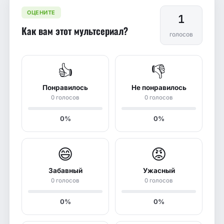
ОЦЕНИТЕ
1
Как вам этот мультсериал?
голосов
👍
👎
Понравилось
Не понравилось
0 голосов
0 голосов
0%
0%
😄
😡
Забавный
Ужасный
0 голосов
0 голосов
0%
0%