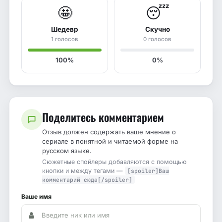
🤩
😴
Шедевр
Скучно
1 голосов
0 голосов
100%
0%
Поделитесь комментарием
Отзыв должен содержать ваше мнение о
сериале в понятной и читаемой форме на
русском языке.
Сюжетные спойлеры добавляются с помощью
кнопки и между тегами —
[spoiler]Ваш
комментарий сюда[/spoiler]
Ваше имя